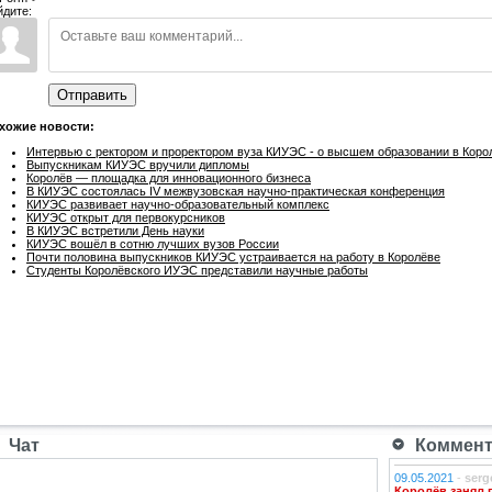
йдите:
Отправить
хожие новости:
Интервью с ректором и проректором вуза КИУЭС - о высшем образовании в Коро
Выпускникам КИУЭС вручили дипломы
Королёв — площадка для инновационного бизнеса
В КИУЭС состоялась IV межвузовская научно-практическая конференция
КИУЭС развивает научно-образовательный комплекс
КИУЭС открыт для первокурсников
В КИУЭС встретили День науки
КИУЭС вошёл в сотню лучших вузов России
Почти половина выпускников КИУЭС устраивается на работу в Королёве
Студенты Королёвского ИУЭС представили научные работы
Чат
Коммента
09.05.2021
-
serg
Королёв занял 