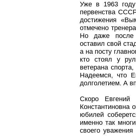
Уже в 1963 год
первенства СССР
достижения «Вы
отмечено тренера
Но даже после 
оставил свой ста
а на посту главн
кто стоял у рул
ветерана спорта,
Надеемся, что Е
долголетием. А в
Скоро Евгений
Константиновна о
юбилей соберетс
именно так многи
своего уважения