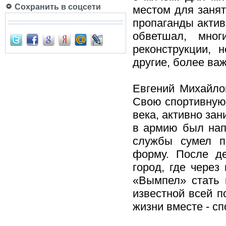
Сохранить в соцсети
местом для занят
пропаганды актив
обветшал, мног
реконструкции, 
другие, более важ
Евгений Михайло
Свою спортивную 
века, активно за
в армию был нап
службы сумел п
форму. После де
город, где через
«Вымпел» стать 
известной всей по
жизни вместе - с