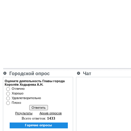
Городской опрос
Чат
Оцените деятельность Главы города
Королёв Ходырева А.Н.
Отлично
Хорошо
Удовлетворительно
Плохо
Результаты
Архив опросов
Всего ответов:
1433