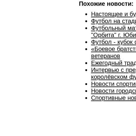
Похожие новости:
Настоящее и бу
Футбол на стад
Футбольный мат
"Орбита" г. Юб
Футбол - кубок
«Боевое братст
ветеранов
Ежегодный трад
Интервью с пре
королёвском ф
Новости спорти
Новости городс
Спортивные нов