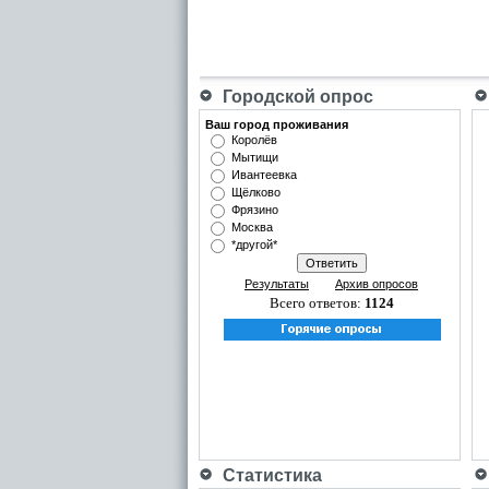
Городской опрос
Ваш город проживания
Королёв
Мытищи
Ивантеевка
Щёлково
Фрязино
Москва
*другой*
Результаты
Архив опросов
Всего ответов:
1124
Статистика