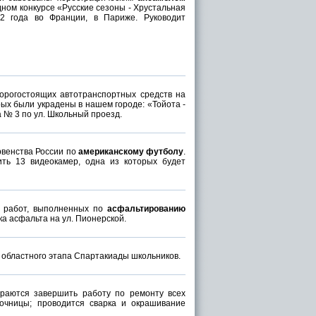
ном конкурсе «Русские сезоны - Хрустальная
2 года во Франции, в Париже. Руководит
орогостоящих автотранспортных средств на
ых были украдены в нашем городе: «Тойота -
а № 3 по ул. Школьный проезд.
рвенства России по
американскому футболу
.
ть 13 видеокамер, одна из которых будет
м работ, выполненных по
асфальтированию
ка асфальта на ул. Пионерской.
областного этапа Спартакиады школьников.
раются завершить работу по ремонту всех
очницы; проводится сварка и окрашивание