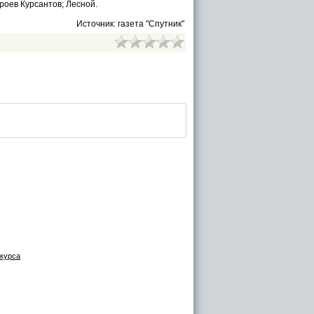
роев Курсантов; Лесной.
Источник: газета "Спутник"
нкурса