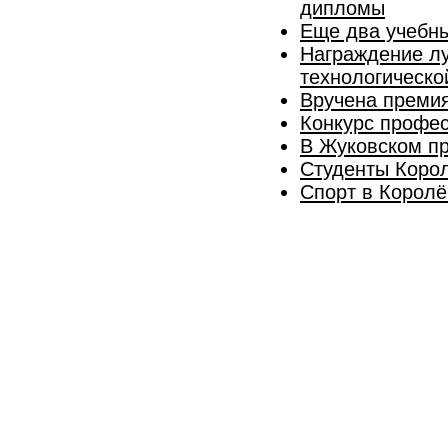
дипломы
Еще два учебны
Награждение лу
технологическо
Вручена премия
Конкурс профес
В Жуковском пр
Студенты Коро
Спорт в Королё