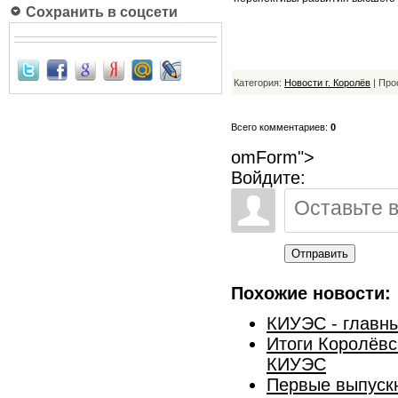
Сохранить в соцсети
Категория:
Новости г. Королёв
| Про
Всего комментариев:
0
omForm">
Войдите:
Отправить
Похожие новости:
КИУЭС - главн
Итоги Королёвс
КИУЭС
Первые выпуск