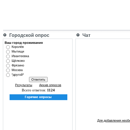
Городской опрос
Чат
Ваш город проживания
Королёв
Мытищи
Ивантеевка
Щёлково
Фрязино
Москва
*другой*
Результаты
Архив опросов
Всего ответов:
1124
Для добавления необ