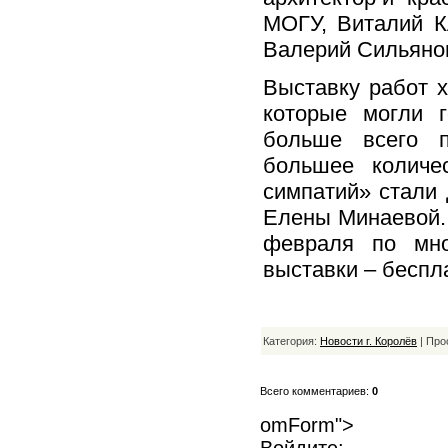
МОГУ, Виталий К
Валерий Сильяно
Выставку работ х
которые могли г
больше всего п
большее количе
симпатий» стали
Елены Минаевой. 
февраля по мно
выставки – беспл
Категория:
Новости г. Королёв
| Про
Всего комментариев:
0
omForm">