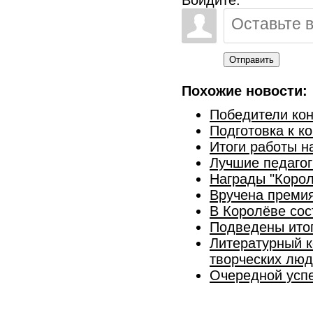
Войдите:
Отправить
Похожие новости:
Победители кон
Подготовка к к
Итоги работы н
Лучшие педагог
Награды "Корол
Вручена премия
В Королёве сос
Подведены итог
Литературный к
творческих лю
Очередной успе