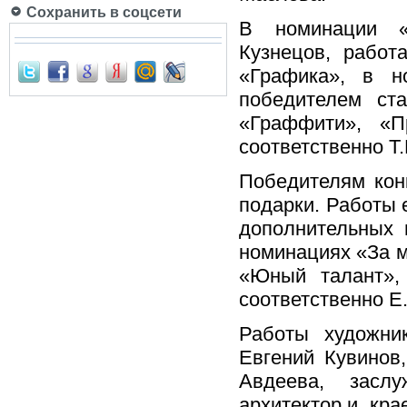
Сохранить в соцсети
В номинации «
Кузнецов, работа
«Графика», в н
победителем ст
«Граффити», «
соответственно Т.
Победителям кон
подарки. Работы 
дополнительных 
номинациях «За м
«Юный талант»,
соответственно Е
Работы художни
Евгений Кувинов
Авдеева, засл
архитектор и кра