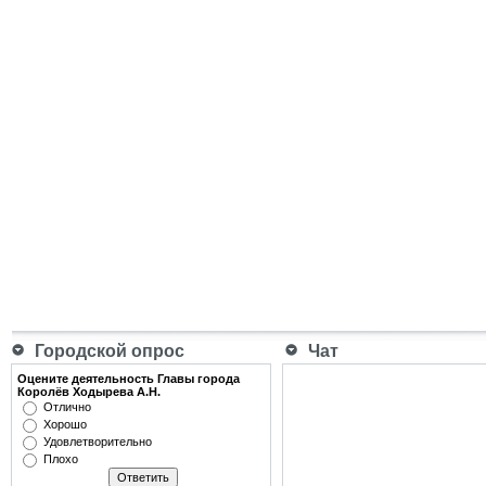
Городской опрос
Чат
Оцените деятельность Главы города
Королёв Ходырева А.Н.
Отлично
Хорошо
Удовлетворительно
Плохо