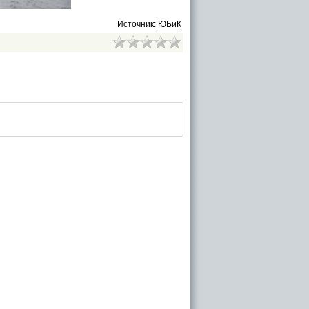
Источник:
ЮБиК