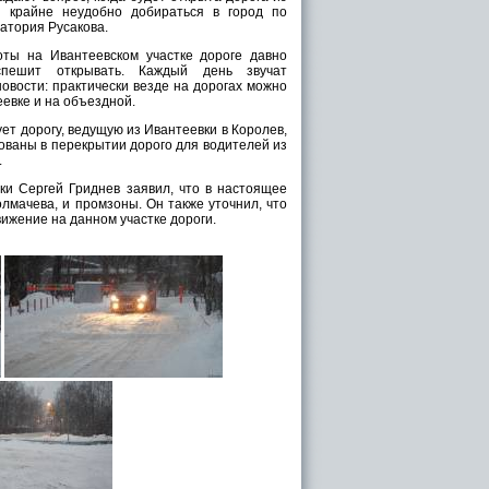
 крайне неудобно добираться в город по
атория Русакова.
оты на Ивантеевском участке дороге давно
пешит открывать. Каждый день звучат
овости: практически везде на дорогах можно
еевке и на объездной.
ует дорогу, ведущую из Ивантеевки в Королев,
ованы в перекрытии дорого для водителей из
.
ки Сергей Гриднев заявил, что в настоящее
лмачева, и промзоны. Он также уточнил, что
ижение на данном участке дороги.