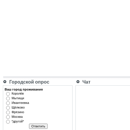
Городской опрос
Чат
Ваш город проживания
Королёв
Мытищи
Ивантеевка
Щёлково
Фрязино
Москва
*другой*