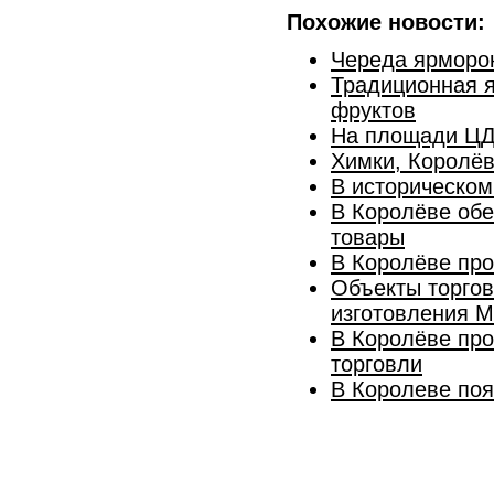
Похожие новости:
Череда ярморо
Традиционная я
фруктов
На площади ЦД
Химки, Королёв
В историческом
В Королёве обе
товары
В Королёве пр
Объекты торгов
изготовления М
В Королёве про
торговли
В Королеве поя