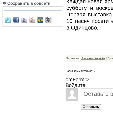
Каждая новая яр
Сохранить в соцсети
субботу и воскр
Первая выставка
10 тысяч посетит
в Одинцово.
Категория:
Новости г. Королёв
| Про
Всего комментариев:
0
omForm">
Войдите:
Отправить