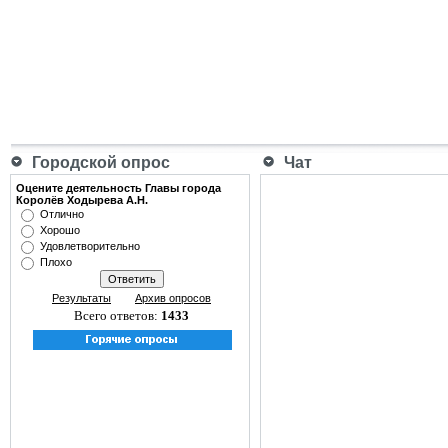
Городской опрос
Чат
Оцените деятельность Главы города
Королёв Ходырева А.Н.
Отлично
Хорошо
Удовлетворительно
Плохо
Результаты
Архив опросов
Всего ответов:
1433