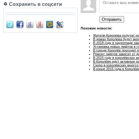
Сохранить в соцсети
Отправить
Похожие новости:
Жители Королева получат н
В домах Королева будут ме
В 2018 году в наукограде з
Установка новых лифтов в г
В городе Королёв проходит 
Ремонт лифтов зависит от 
В 2015 году в королёвских 
В Королёве идут активные 
Скоро в королёвских многоэ
В конце 2015 года в Королё