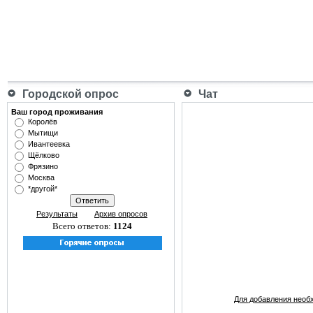
Городской опрос
Чат
Ваш город проживания
Королёв
Мытищи
Ивантеевка
Щёлково
Фрязино
Москва
*другой*
Результаты
Архив опросов
Всего ответов:
1124
Для добавления необ