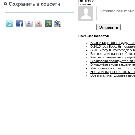
omForm">
Сохранить в соцсети
Войдите:
Отправить
Похожие новости:
Власти Королева подадут в 
В 2015 году Королёв показа
В 2015 году в наукограде б
Все нестационарные объекты
Киоски и павильоны города 
В Королёве планируется лик
В Королёве вновь закрыли н
Уменьшилось количество то
Нестационарные объекты тор
Все магазины Королёва пер