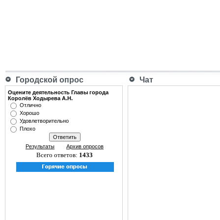
Городской опрос
Чат
Оцените деятельность Главы города
Королёв Ходырева А.Н.
Отлично
Хорошо
Удовлетворительно
Плохо
Результаты
Архив опросов
Всего ответов:
1433