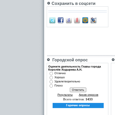
Сохранить в соцсети
Городской опрос
Оцените деятельность Главы города
Королёв Ходырева А.Н.
Отлично
Хорошо
Удовлетворительно
Плохо
Результаты
Архив опросов
Всего ответов:
1433