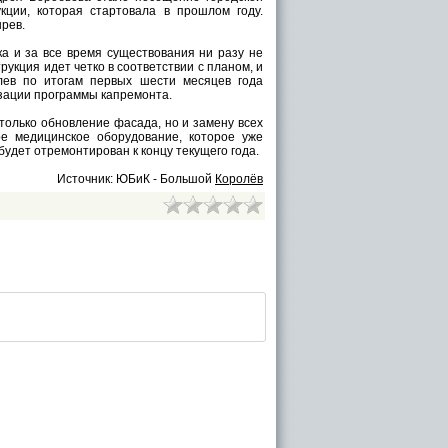
кции, которая стартовала в прошлом году.
рев.
а и за все время существования ни разу не
рукция идет четко в соответствии с планом, и
лев по итогам первых шести месяцев года
изации программы капремонта.
 только обновление фасада, но и замену всех
е медицинское оборудование, которое уже
удет отремонтирован к концу текущего года.
Источник: ЮБиК - Большой
Королёв