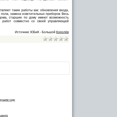
.
вляют такие работы как: обновления входа,
, пола, замена осветительных приборов. Весь
дома, старшие по дому имеют возможность
е работ совместно со своей управляющей
Источник: ЮБиК - Большой
Королёв
екущем году
 центр