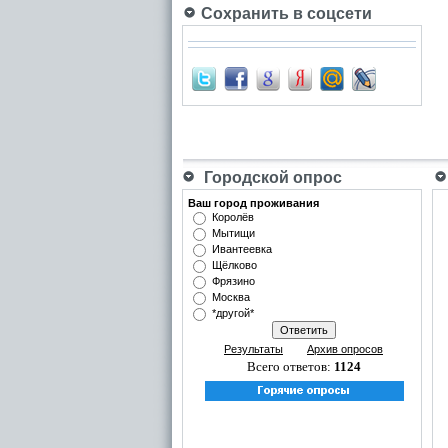
Сохранить в соцсети
Городской опрос
Ваш город проживания
Королёв
Мытищи
Ивантеевка
Щёлково
Фрязино
Москва
*другой*
Результаты
Архив опросов
Всего ответов:
1124