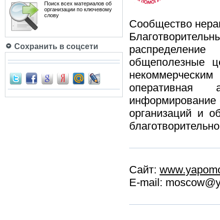
Поиск всех материалов об
организации по ключевому
слову
Сообщество нерав
Благотворитель
Сохранить в соцсети
распределени
общеполезные ц
некоммерчески
оперативная 
информирование 
организаций и о
благотворительно
Сайт:
www.yapomo
E-mail: moscow@y