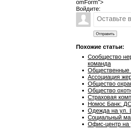
omForm">
Войдите:
Отправить
Похожие статьи:
Сообщество нер
команда
Общественные о
Ассоциация жер
Общество охра
Общество охотн
Страховая комп
Номос Банк: ДО
Одежда на ул. 
Социальный маг
Офис-центр на 