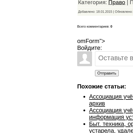
Категория:
Право
| 
Добавлено: 18.01.2015 | Обновлено
Всего комментариев:
0
omForm">
Войдите:
Отправить
Похожие статьи:
Ассоциация учё
архив
Ассоциация учё
информация уст
Быт. техника, 
устарела, удал