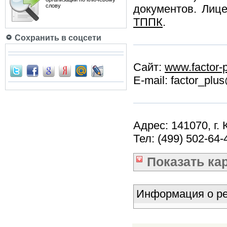
слову
документов. Лиц
ТППК
.
Сохранить в соцсети
Сайт:
www.factor-p
E-mail: factor_plus
Адрес: 141070, г.
Тел: (499) 502-64-
Показать
ка
Информация о ре