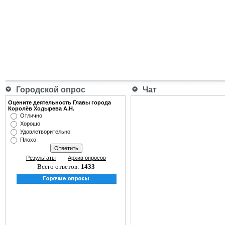
Городской опрос
Чат
Оцените деятельность Главы города
Королёв Ходырева А.Н.
Отлично
Хорошо
Удовлетворительно
Плохо
Результаты
Архив опросов
Всего ответов:
1433