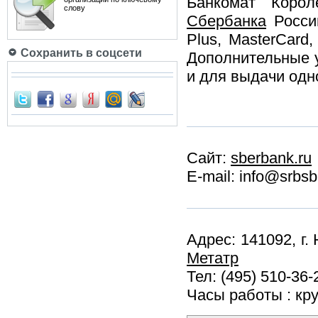
Банкомат Корол
слову
Сбербанка
России
Plus, MasterCar
Сохранить в соцсети
Дополнительные у
и для выдачи одн
Сайт:
sberbank.ru
E-mail: info@srbs
Адрес: 141092, г.
Метатр
Тел: (495) 510-36-
Часы работы : кр