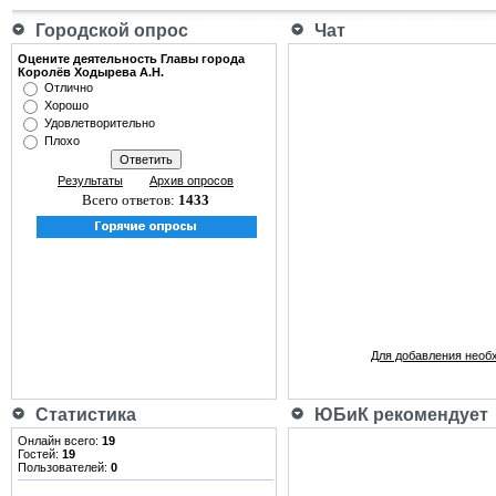
Городской опрос
Чат
Оцените деятельность Главы города
Королёв Ходырева А.Н.
Отлично
Хорошо
Удовлетворительно
Плохо
Результаты
Архив опросов
Всего ответов:
1433
Для добавления необ
Статистика
ЮБиК рекомендует
Онлайн всего:
19
Гостей:
19
Пользователей:
0