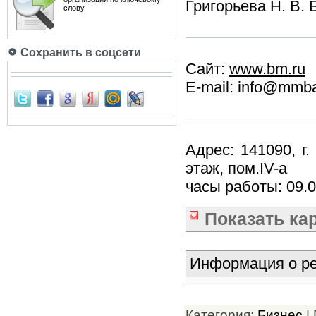
Григорьева Н. В. 
слову
Сохранить в соцсети
Сайт:
www.bm.ru
E-mail: info@mmba
Адрес: 141090, г.
этаж, пом.IV-a
часы работы: 09.0
Показать
ка
Информация о ре
Категория:
Бизнес
|