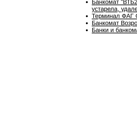
Банкомат "ВТБ2
устарела, удал
Терминал ФАГ
Банкомат Возр
Банки и банко