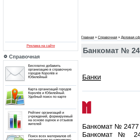
Главная
»
Справочная
»
Деловая сф
Реклама на сайте
Банкомат № 24
Справочная
Бесплатно добавить
организацию в справочную
городов Королёв и
Банки
Юбилейный
Карта организаций городов
Королёв и Юбилейный.
Удобный поиск по карте
Рейтинг организаций и
учреждений, формируемый
на основе оценок и отзывов
жителей
Банкомат № 2477
Банкомат № 
Поиск всех материалов об
организации по ключевому