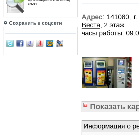
слову
Адрес
: 141080, г
Сохранить в соцсети
Веста
, 2 этаж
часы работы: 09.0
Показать
ка
Информация о ре