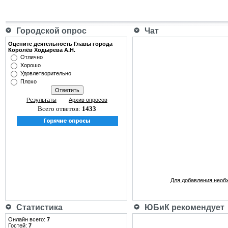
Городской опрос
Чат
Оцените деятельность Главы города
Королёв Ходырева А.Н.
Отлично
Хорошо
Удовлетворительно
Плохо
Результаты
Архив опросов
Всего ответов:
1433
Для добавления необ
Статистика
ЮБиК рекомендует
Онлайн всего:
7
Гостей:
7