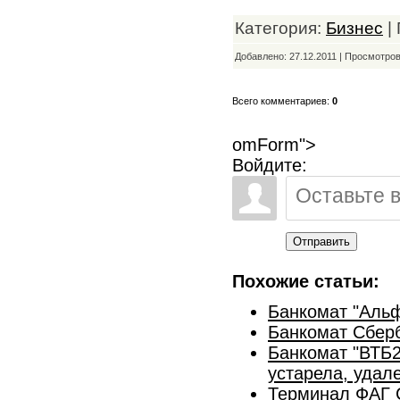
Категория:
Бизнес
|
Добавлено: 27.12.2011 | Просмотро
Всего комментариев:
0
omForm">
Войдите:
Отправить
Похожие статьи:
Банкомат "Альф
Банкомат Сберб
Банкомат "ВТБ2
устарела, удал
Терминал ФАГ С