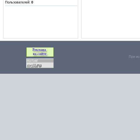
Пользователей:
0
При ис