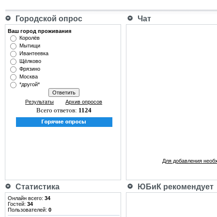
Городской опрос
Чат
Ваш город проживания
Королёв
Мытищи
Ивантеевка
Щёлково
Фрязино
Москва
*другой*
Результаты
Архив опросов
Всего ответов:
1124
Для добавления необ
Статистика
ЮБиК рекомендует
Онлайн всего:
34
Гостей:
34
Пользователей:
0