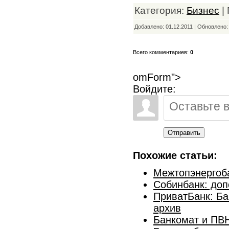
Категория:
Бизнес
|
Добавлено: 01.12.2011 | Обновлено
Всего комментариев:
0
omForm">
Войдите:
Отправить
Похожие статьи:
Межтопэнергоб
Собинбанк: доп
ПриватБанк: Б
архив
Банкомат и ПВ