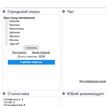
Городской опрос
Чат
Ваш город проживания
Королёв
Мытищи
Ивантеевка
Щёлково
Фрязино
Москва
*другой*
Результаты
Архив опросов
Всего ответов:
1124
Для добавления необ
Статистика
ЮБиК рекомендует
Онлайн всего:
1
Гостей:
1
Пользователей:
0