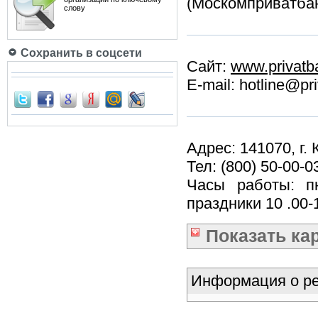
(Москомприватбан
слову
Сохранить в соцсети
Сайт:
www.privatb
E-mail: hotline@pr
Адрес: 141070, г.
Тел: (800) 50-00-0
Часы работы: пн-
праздники 10 .00-
Показать
ка
Информация о ре