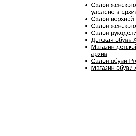
Салон женского
удалено в архи
Салон верхней 
Салон женского
Салон рукодел
Детская обувь 
Магазин детско
архив
Салон обуви P
Магазин обуви