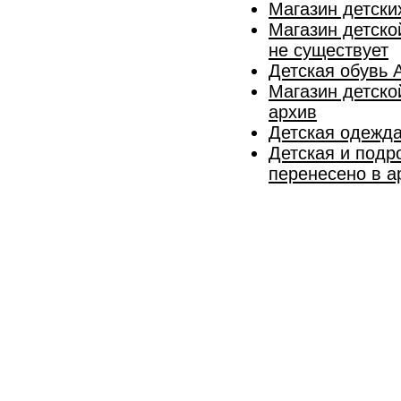
Магазин детски
Магазин детско
не существует
Детская обувь 
Магазин детско
архив
Детская одежд
Детская и подр
перенесено в а