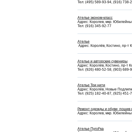
Тел: (495) 589-93-94, (916) 738-
Ателье эконом-класс
Адрес: Королев, мкр. Юбилейный,
Тел: (916) 345-92-77
Ателье
Адрес: Королёв, Костино, пр-т К
Ателье и авторские сувениры
Адрес: Королёв, Костино, пр-т К
Тел: (926) 480-52-58, (903) 689-
Ателье Три нити
Адрес: Королёв, Новые Подлипки
Тел: (925) 182-40-87, (925) 451-
Ремонт одежды и обуви, пошив 
Адрес: Королев, мкр. Юбилейный,
Ателье ПугоFка