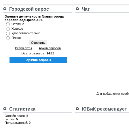
Городской опрос
Чат
Оцените деятельность Главы города
Королёв Ходырева А.Н.
Отлично
Хорошо
Удовлетворительно
Плохо
Результаты
Архив опросов
Всего ответов:
1433
Для добавления необ
Статистика
ЮБиК рекомендует
Онлайн всего:
5
Гостей:
5
Пользователей:
0