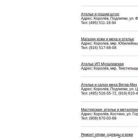
Ателье и пошив штор
Адрес: Королёв, Подлипки, ул. Ф
Тел: (495) 511-18-94
Магазин кожи и меха и ателье
Адрес: Королев, мкр. Юбилейный,
Тел: (916) 517-68-08
Ателье ИП Музалевская
Адрес: Королёв, мкр. Текстильщи
Ателье и салон меха Вятка-Мех
Адрес: Королёв, Подлипки, ул. Ц
Тел: (495) 516-55-72, (916) 610
Мастерская: ателье и металло
Адрес: Королёв, Костино, ул. Гор
Тел: (909) 670-03-68
Ремонт обуви, одежды и кожи