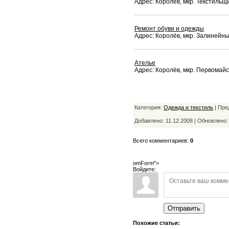
Адрес: Королёв, мкр. Текстильщик
Ремонт обуви и одежды
Адрес: Королёв, мкр. Залинейный
Ателье
Адрес: Королёв, мкр. Первомайск
Категория:
Одежда и текстиль
| Пре
Добавлено: 11.12.2008 | Обновлено
Всего комментариев:
0
omForm">
Войдите:
Отправить
Похожие статьи: