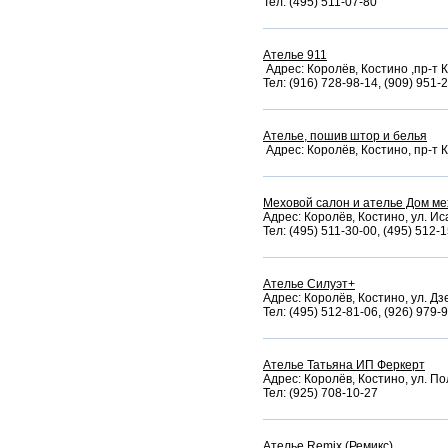
Тел: (495) 511-07-80
Ателье 911
Адрес: Королёв, Костино ,пр-т 
Тел: (916) 728-98-14, (909) 951-2
Ателье, пошив штор и белья
Адрес: Королёв, Костино, пр-т К
Меховой салон и ателье Дом ме
Адрес: Королёв, Костино, ул. Ис
Тел: (495) 511-30-00, (495) 512-
Ателье Силуэт+
Адрес: Королёв, Костино, ул. Дз
Тел: (495) 512-81-06, (926) 979-
Ателье Татьяна ИП Феркерт
Адрес: Королёв, Костино, ул. По
Тел: (925) 708-10-27
Ателье Remix (Ремикс)