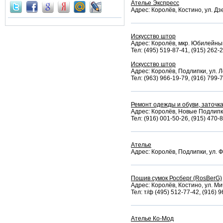
Ателье Экспресс
Адрес: Королёв, Костино, ул. Дзе
Искусство штор
Адрес: Королёв, мкр. Юбилейный,
Тел: (495) 519-87-41, (915) 262-
Искусство штор
Адрес: Королёв, Подлипки, ул. Л
Тел: (963) 966-19-79, (916) 799-
Ремонт одежды и обуви, заточк
Адрес: Королёв, Новые Подлипки
Тел: (916) 001-50-26, (915) 470-
Ателье
Адрес: Королёв, Подлипки, ул. Ф
Пошив сумок Росберг (RosBerG)
Адрес: Королёв, Костино, ул. Ми
Тел: т/ф (495) 512-77-42, (916) 
Ателье Ко-Мод