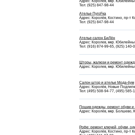
Адрес: Королев, мкр. Юбилейный,
Тел: (925) 847-98-44
Ателье ПугоFка
Адрес: Королёв, Костино, пр-т К
Тел: (925) 847-98-44
Ателье-салон БиЛён
Адрес: Королев, мкр. Юбилейный,
Тел: (916) 874-99-65, (925) 140-
Шторы, жалюзи и ремонт одеж
Адрес: Королев, мкр. Юбилейный,
Салон штор и ателье Мода-бум
Адрес: Королёв, Новые Подлипки
Тел: (495) 508-94-77, (495) 585-
Пошив одежды, ремонт обуви и
Адрес: Королёв, мкр. Болшево, К
Рофе: ремонт ключей, обуви, о
Адрес: Королёв, Костино, пр-т К