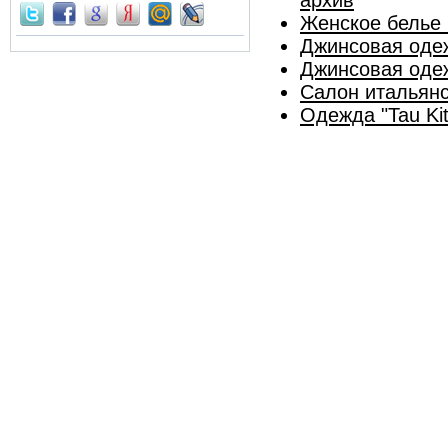
Женское белье N
Джинсовая одежд
Джинсовая одеж
Салон итальян
Одежда "Tau Ki