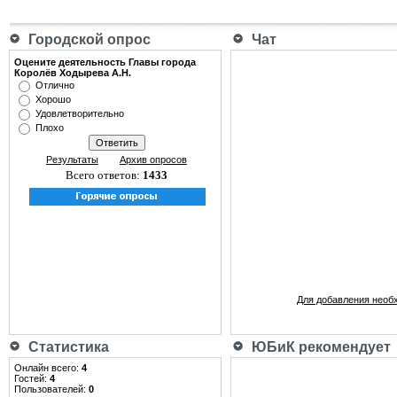
Городской опрос
Чат
Оцените деятельность Главы города
Королёв Ходырева А.Н.
Отлично
Хорошо
Удовлетворительно
Плохо
Результаты
Архив опросов
Всего ответов:
1433
Для добавления необ
Статистика
ЮБиК рекомендует
Онлайн всего:
4
Гостей:
4
Пользователей:
0