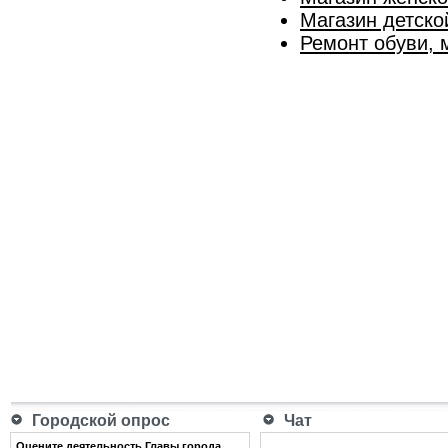
Магазин детско
Ремонт обуви, 
Городской опрос
Чат
Оцените деятельность Главы города