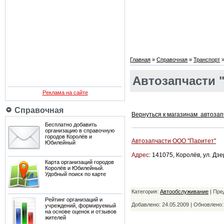
Главная
»
Справочная
»
Транспорт
Автозапчасти 
Реклама на сайте
Справочная
Вернуться к магазинам автозап
Бесплатно добавить
организацию в справочную
городов Королёв и
Автозапчасти ООО "Паритет"
Юбилейный
Адрес
: 141075, Королёв, ул. Дзе
Карта организаций городов
Королёв и Юбилейный.
Удобный поиск по карте
Категория:
Автообслуживание
| Пре
Рейтинг организаций и
Добавлено: 24.05.2009 | Обновлено
учреждений, формируемый
на основе оценок и отзывов
жителей