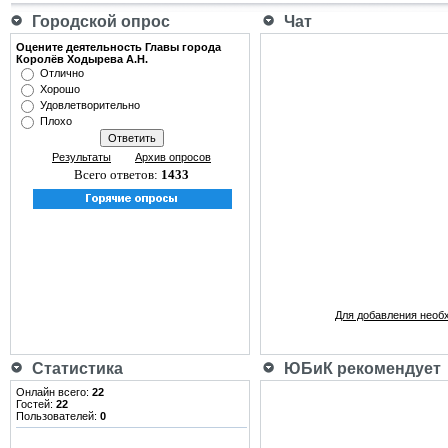
Городской опрос
Чат
Оцените деятельность Главы города
Королёв Ходырева А.Н.
Отлично
Хорошо
Удовлетворительно
Плохо
Результаты
Архив опросов
Всего ответов:
1433
Для добавления необ
Статистика
ЮБиК рекомендует
Онлайн всего:
22
Гостей:
22
Пользователей:
0