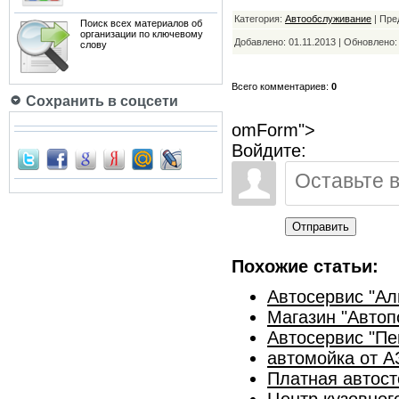
Категория:
Автообслуживание
| Пре
Поиск всех материалов об
организации по ключевому
Добавлено: 01.11.2013 | Обновлено
слову
Всего комментариев:
0
Сохранить в соцсети
omForm">
Войдите:
Отправить
Похожие статьи:
Автосервис "Ал
Магазин "Автоп
Автосервис "Пе
автомойка от 
Платная автост
Центр кузовног