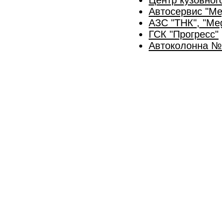
Автосервис "Ме
АЗС "ТНК", "Meg
ГСК "Прогресс"
Автоколонна №2