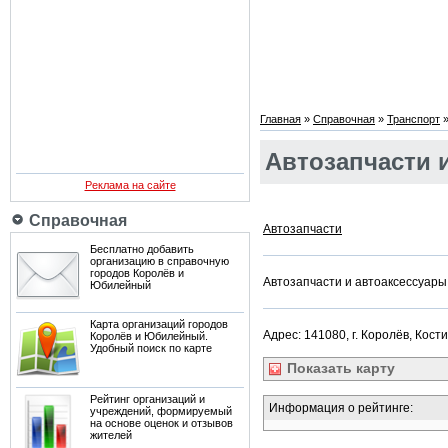
Главная
»
Справочная
»
Транспорт
Автозапчасти 
Реклама на сайте
Справочная
Автозапчасти
Бесплатно добавить
организацию в справочную
городов Королёв и
Автозапчасти и автоаксессуары
Юбилейный
Карта организаций городов
Адрес: 141080, г. Королёв, Кости
Королёв и Юбилейный.
Удобный поиск по карте
Показать
карту
Рейтинг организаций и
Информация о рейтинге:
учреждений, формируемый
на основе оценок и отзывов
жителей