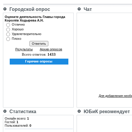
Городской опрос
Чат
Оцените деятельность Главы города
Королёв Ходырева А.Н.
Отлично
Хорошо
Удовлетворительно
Плохо
Результаты
Архив опросов
Всего ответов:
1433
Для добавления необ
Статистика
ЮБиК рекомендует
Онлайн всего:
1
Гостей:
1
Пользователей:
0