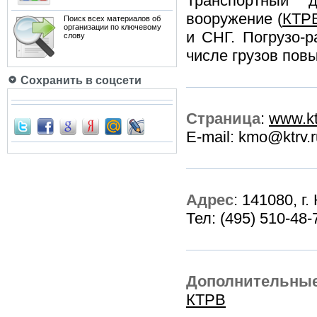
Транспортный д
вооружение (
КТР
Поиск всех материалов об
организации по ключевому
и СНГ. Погрузо-р
слову
числе грузов пов
Сохранить в соцсети
Страница
:
www.ktr
E-mail: kmo@ktrv.r
Адрес
: 141080, г
Тел: (495) 510-48-
Дополнительные
КТРВ