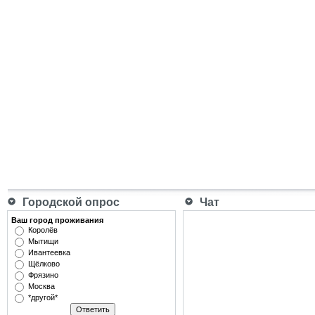
Городской опрос
Чат
Ваш город проживания
Королёв
Мытищи
Ивантеевка
Щёлково
Фрязино
Москва
*другой*