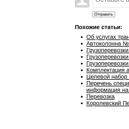
Отправить
Похожие статьи:
Об услугах тра
Автоколонна №2
Грузоперевозки
Грузоперевозки
Грузоперевозки
Комплектация 
Целевой набор
Перечень специ
информация на
Перевозка
Королевский П