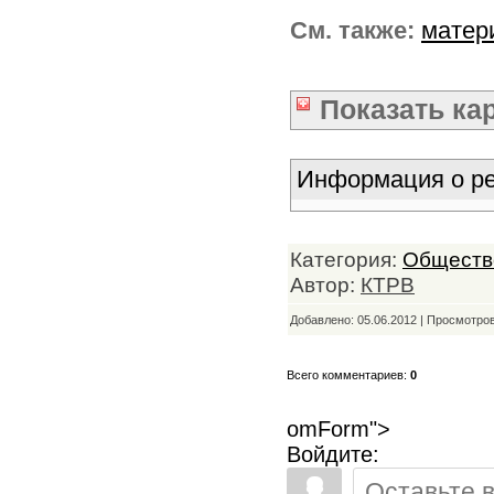
См. также:
матер
Показать
ка
Информация о ре
Категория:
Обществ
Автор:
КТРВ
Добавлено: 05.06.2012 | Просмотро
Всего комментариев:
0
omForm">
Войдите: