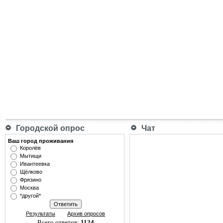
Городской опрос
Чат
Ваш город проживания
Королёв
Мытищи
Ивантеевка
Щёлково
Фрязино
Москва
*другой*
Результаты
Архив опросов
Всего ответов:
1124