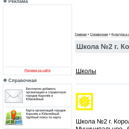
Реклама
Главная
»
Справочная
»
Культура и
Школа №2 г. К
Школы
Реклама на сайте
Справочная
Бесплатно добавить
организацию в справочную
городов Королёв и
Юбилейный
Карта организаций городов
Королёв и Юбилейный.
Удобный поиск по карте
Школа №2 г. Коро
Муниципальное 