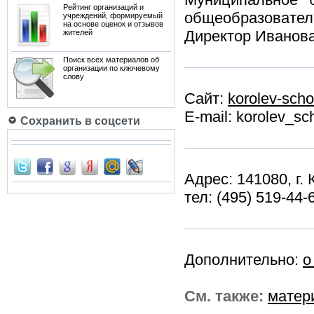
Рейтинг организаций и
общеобразовател
учреждений, формируемый
на основе оценок и отзывов
Директор Иванов
жителей
Поиск всех материалов об
организации по ключевому
слову
Сайт:
korolev-scho
E-mail: korolev_s
Сохранить в соцсети
Адрес: 141080, г.
тел: (495) 519-44-
Дополнительно:
о
См. также:
матер