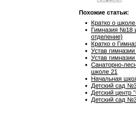
Похожие статьи:
Кратко о школе
Гимназия №18 и
отделение)
Кратко о Гимна
Устав гимназии 
Устав гимназии 
Санаторно-лесн
школе 21
Начальная школ
Детский сад №3
Детский центр 
Детский сад №3