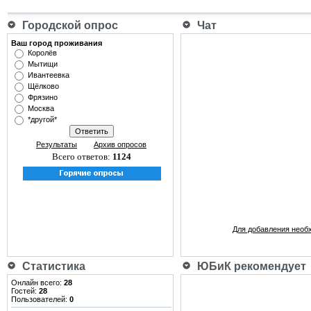
Городской опрос
Чат
Ваш город проживания
Королёв
Мытищи
Ивантеевка
Щёлково
Фрязино
Москва
*другой*
Результаты
Архив опросов
Всего ответов:
1124
Для добавления необ
Статистика
ЮБиК рекомендует
Онлайн всего:
28
Гостей:
28
Пользователей:
0