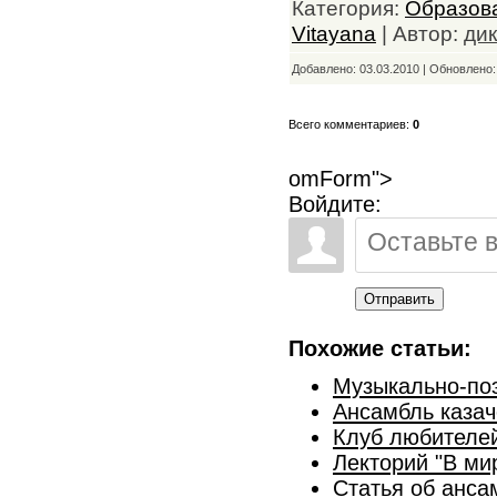
Категория:
Образов
Vitayana
| Автор:
дик
Добавлено: 03.03.2010 | Обновлено
Всего комментариев:
0
omForm">
Войдите:
Отправить
Похожие статьи:
Музыкально-поэ
Ансамбль казач
Клуб любителей
Лекторий "В ми
Статья об анса