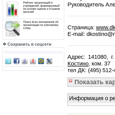
Рейтинг организаций и
Руководитель Ал
учреждений, формируемый
на основе оценок и отзывов
жителей
Поиск всех материалов об
организации по ключевому
Страница:
www.dk
слову
E-mail: dkostino@m
Сохранить в соцсети
Адрес: 141080, г
Костино
, ком. 37
тел ДК: (495) 512-
Показать
ка
Информация о ре