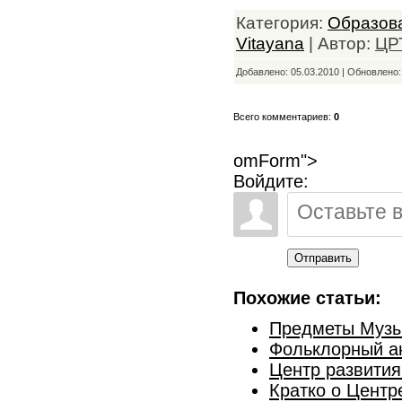
Категория:
Образов
Vitayana
| Автор:
ЦР
Добавлено: 05.03.2010 | Обновлено
Всего комментариев:
0
omForm">
Войдите:
Отправить
Похожие статьи:
Предметы Музы
Фольклорный а
Центр развития
Кратко о Центр