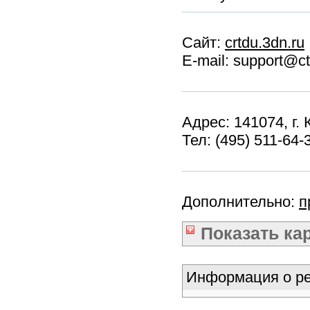
Сайт:
crtdu.3dn.ru
E-mail: support@ct
Адрес: 141074, г.
Тел: (495) 511-64
Дополнительно:
п
Показать
ка
Информация о ре