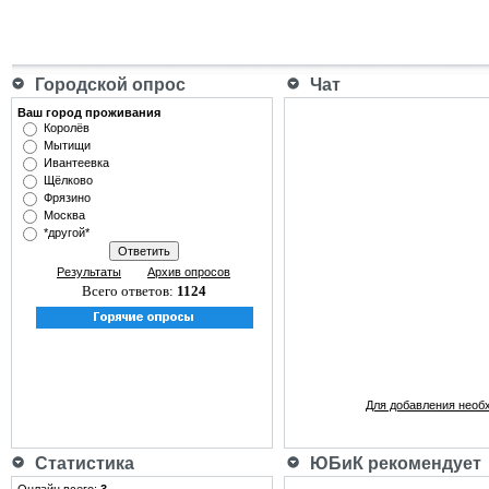
Городской опрос
Чат
Ваш город проживания
Королёв
Мытищи
Ивантеевка
Щёлково
Фрязино
Москва
*другой*
Результаты
Архив опросов
Всего ответов:
1124
Для добавления необ
Статистика
ЮБиК рекомендует