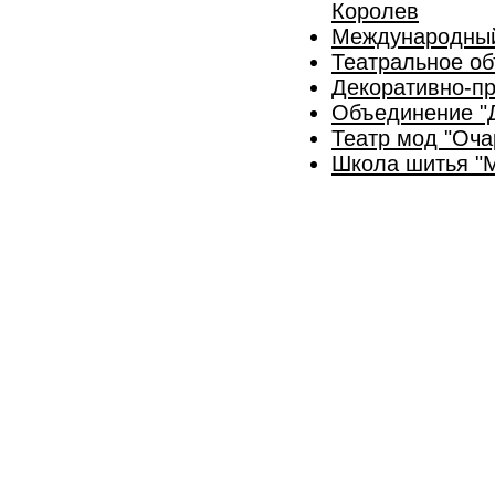
Королев
Международный
Театральное о
Декоративно-пр
Объединение "Д
Театр мод "Оч
Школа шитья "