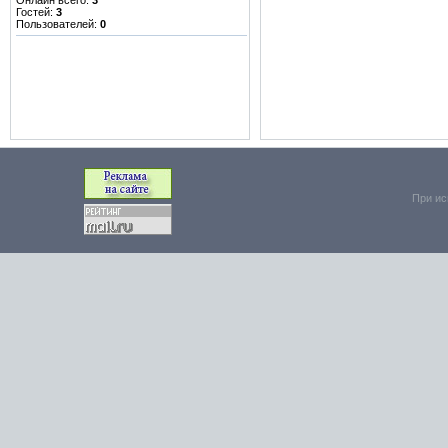
Онлайн всего:
3
Гостей:
3
Пользователей:
0
При ис