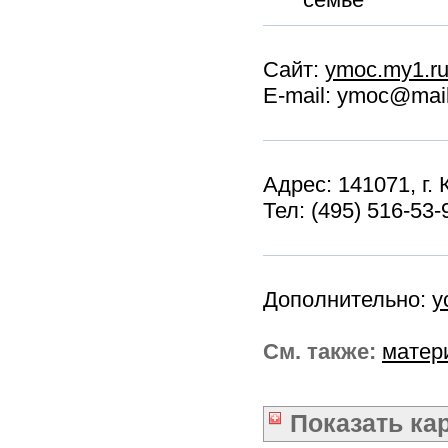
Сайт:
ymoc.my1.r
E-mail: ymoc@mail
Адрес: 141071, г.
Тел: (495) 516-53-
Дополнительно:
у
См. также:
матер
Показать
ка