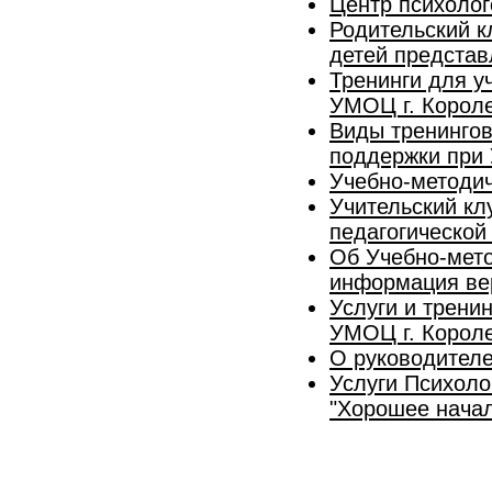
Центр психолог
Родительский к
детей представ
Тренинги для у
УМОЦ г. Корол
Виды тренингов
поддержки при
Учебно-методи
Учительский кл
педагогическо
Об Учебно-мето
информация ве
Услуги и трени
УМОЦ г. Корол
О руководителе
Услуги Психоло
"Хорошее начал