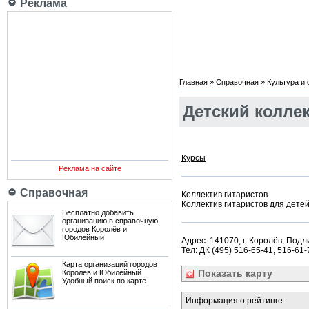
Реклама
Главная
»
Справочная
»
Культура и
Детский колле
Курсы
Реклама на сайте
Справочная
Коллектив гитаристов
Коллектив гитаристов для детей
Бесплатно добавить
организацию в справочную
городов Королёв и
Юбилейный
Адрес: 141070, г. Королёв, Подли
Тел: ДК (495) 516-65-41, 516-61-
Карта организаций городов
Показать
карту
Королёв и Юбилейный.
Удобный поиск по карте
Информация о рейтинге: