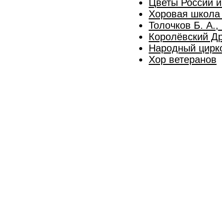
Цветы России и
Хоровая школа 
Толочков Б. А.
Королёвский Др
Народный цирко
Хор ветеранов