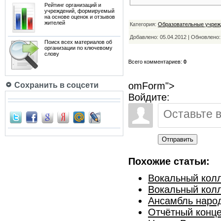
Рейтинг организаций и
учреждений, формируемый
на основе оценок и отзывов
жителей
Категория:
Образовательные учреж
Добавлено: 05.04.2012 | Обновлено
Поиск всех материалов об
организации по ключевому
слову
Всего комментариев:
0
omForm">
Сохранить в соцсети
Войдите:
Отправить
Похожие статьи:
Вокальный колл
Вокальный колл
Ансамбль народ
Отчётный конце