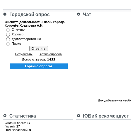
Городской опрос
Чат
Оцените деятельность Главы города
Королёв Ходырева А.Н.
Отлично
Хорошо
Удовлетворительно
Плохо
Результаты
Архив опросов
Всего ответов:
1433
Для добавления необ
Статистика
ЮБиК рекомендует
Онлайн всего:
17
Гостей:
17
Пользователей:
0