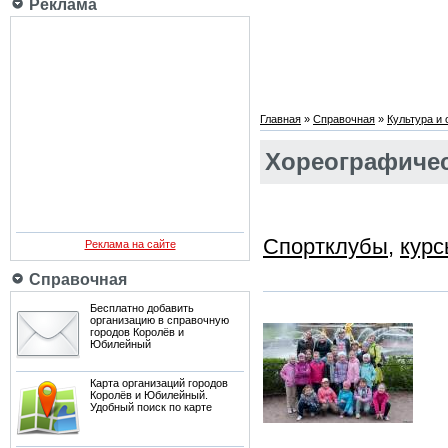
Реклама
Главная
»
Справочная
»
Культура и
Хореографичес
Cпортклубы
,
курс
Реклама на сайте
Справочная
Бесплатно добавить
организацию в справочную
городов Королёв и
Юбилейный
Карта организаций городов
Королёв и Юбилейный.
Удобный поиск по карте