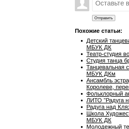
Отправить
Похожие статьи:
Детский танцев
МБУК ДК
Театр-студия в
Студия танца б
Танцевальная с
МБУК ДКм
Ансамбль эстра
Королеве, пере
Фольклорный а
ЛИТО "Радуга н
Радуга над Кля
Школа Художест
МБУК ДК
Молодежный те