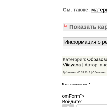
См. также:
матер
Показать
ка
Информация о ре
Категория:
Образов
Vitayana
| Автор:
ан
Добавлено: 03.05.2012 | Обновлено
Всего комментариев:
0
omForm">
Войдите: