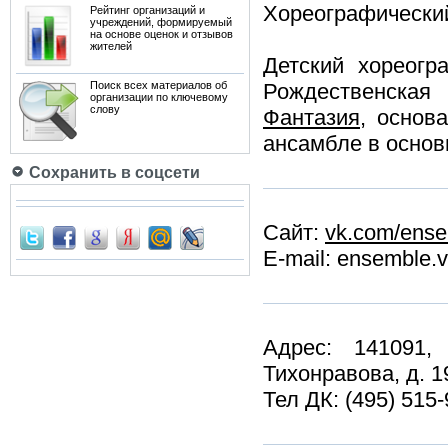
Хореографически
Рейтинг организаций и
учреждений, формируемый
на основе оценок и отзывов
жителей
Детский хореогр
Поиск всех материалов об
Рождественская
организации по ключевому
слову
Фантазия
, основ
ансамбле в основн
Сохранить в соцсети
Сайт:
vk.com/ens
E-mail: ensemble
Адрес: 141091,
Тихонравова, д. 1
Тел ДК: (495) 515-