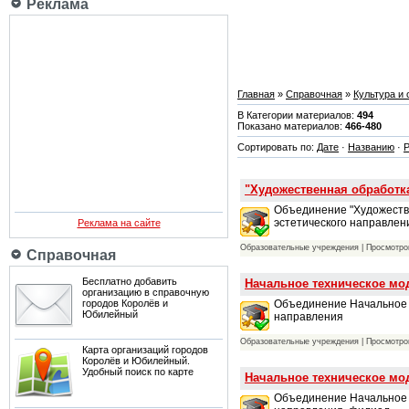
Реклама
Главная
»
Справочная
»
Культура и
В Категории материалов:
494
Показано материалов:
466-480
Сортировать по:
Дате
·
Названию
·
Р
"Художественная обработк
Объединение "Художестве
эстетического направлен
Реклама на сайте
Образовательные учреждения | Просмотров
Справочная
Бесплатно добавить
Начальное техническое мо
организацию в справочную
Объединение Начальное т
городов Королёв и
Юбилейный
направления
Образовательные учреждения | Просмотров
Карта организаций городов
Королёв и Юбилейный.
Удобный поиск по карте
Начальное техническое мо
Объединение Начальное т