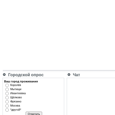
Городской опрос
Чат
Ваш город проживания
Королёв
Мытищи
Ивантеевка
Щёлково
Фрязино
Москва
*другой*