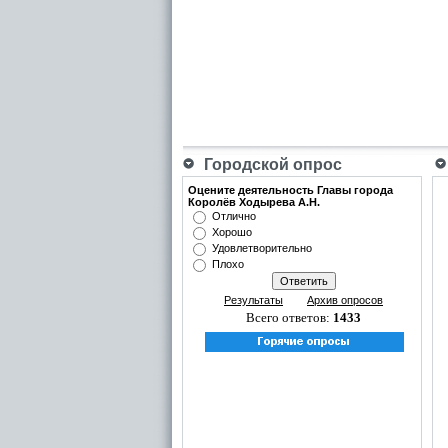
Городской опрос
Оцените деятельность Главы города
Королёв Ходырева А.Н.
Отлично
Хорошо
Удовлетворительно
Плохо
Результаты
Архив опросов
Всего ответов:
1433