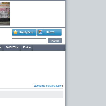
Конкурсы
Карта
а
ВИЗИТКИ
Ещё +
[
Добавить организацию
]