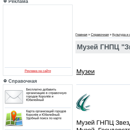
Реклама
Главная
»
Справочная
»
Культура и
Музей ГНПЦ "З
Музеи
Реклама на сайте
Справочная
Бесплатно добавить
организацию в справочную
городов Королёв и
Юбилейный
Карта организаций городов
Королёв и Юбилейный.
Удобный поиск по карте
Музей ГНПЦ Звез