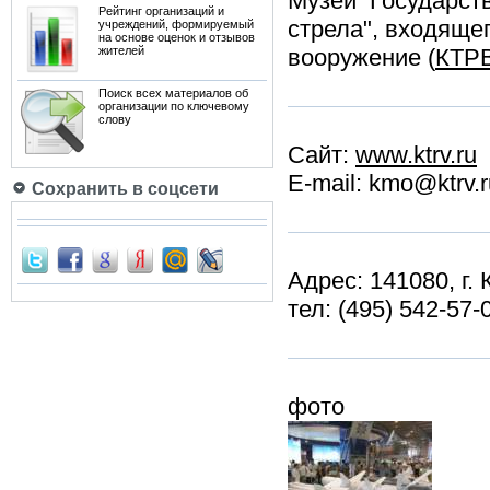
Музей Государств
Рейтинг организаций и
стрела", входяще
учреждений, формируемый
на основе оценок и отзывов
жителей
вооружение (
КТР
Поиск всех материалов об
организации по ключевому
слову
Сайт:
www.ktrv.ru
E-mail: kmo@ktrv.r
Сохранить в соцсети
Адрес: 141080, г. 
тел: (495) 542-57-
фото