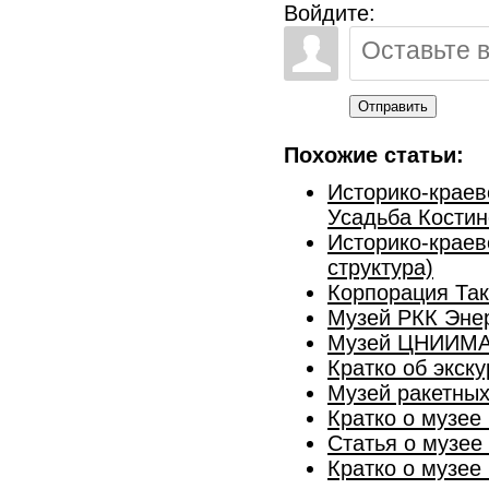
Войдите:
Отправить
Похожие статьи:
Историко-краев
Усадьба Костин
Историко-краев
структура)
Корпорация Так
Музей РКК Эне
Музей ЦНИИМАШ
Кратко об экск
Музей ракетны
Кратко о музее
Статья о музее
Кратко о музе