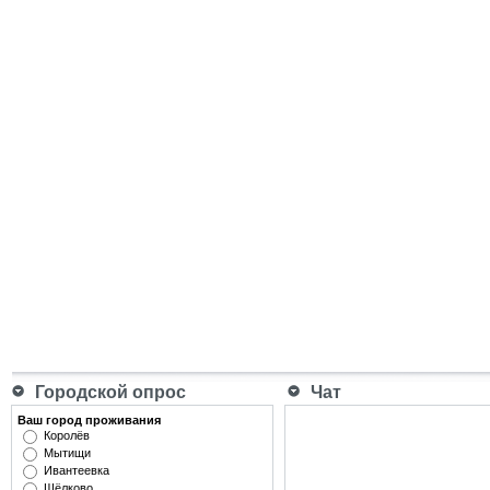
Городской опрос
Чат
Ваш город проживания
Королёв
Мытищи
Ивантеевка
Щёлково