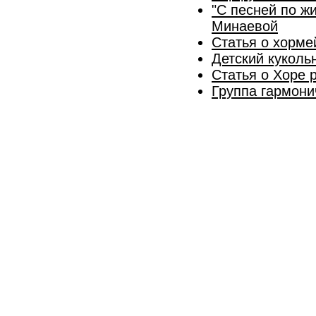
"С песней по жи
Минаевой
Статья о хорме
Детский куколь
Статья о Хоре 
Группа гармони