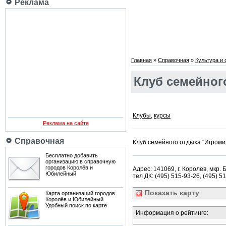
Реклама
Главная
»
Справочная
»
Культура и
Клуб семейног
Клубы
,
курсы
Реклама на сайте
Справочная
Клуб семейного отдыха "Игроми
Бесплатно добавить
организацию в справочную
городов Королёв и
Адрес: 141069, г. Королёв, мкр. 
Юбилейный
тел ДК: (495) 515-93-26, (495) 5
Показать
карту
Карта организаций городов
Королёв и Юбилейный.
Удобный поиск по карте
Информация о рейтинге: