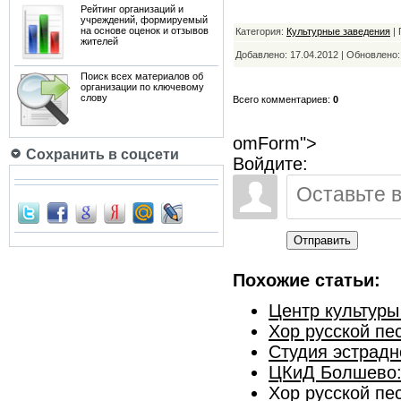
Рейтинг организаций и
учреждений, формируемый
на основе оценок и отзывов
Категория:
Культурные заведения
| 
жителей
Добавлено: 17.04.2012 | Обновлено
Поиск всех материалов об
организации по ключевому
слову
Всего комментариев:
0
omForm">
Сохранить в соцсети
Войдите:
Отправить
Похожие статьи:
Центр культуры
Хор русской пе
Студия эстрадн
ЦКиД Болшево:
Хор русской пес