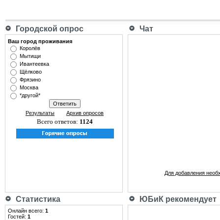
Городской опрос
Чат
Ваш город проживания
Королёв
Мытищи
Ивантеевка
Щёлково
Фрязино
Москва
*другой*
Результаты
Архив опросов
Всего ответов:
1124
Для добавления необ
Статистика
ЮБиК рекомендует
Онлайн всего:
1
Гостей:
1