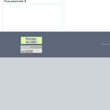
Пользователей:
0
При ис