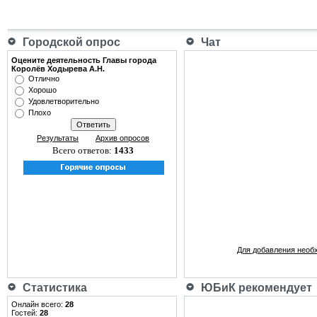
Городской опрос
Чат
Оцените деятельность Главы города
Королёв Ходырева А.Н.
Отлично
Хорошо
Удовлетворительно
Плохо
Результаты
Архив опросов
Всего ответов:
1433
Для добавления необ
Статистика
ЮБиК рекомендует
Онлайн всего:
28
Гостей:
28