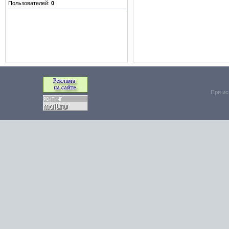
Пользователей:
0
При ис