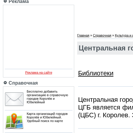
Реклама
Главная
»
Справочная
»
Культура и
Центральная г
Библиотеки
Реклама на сайте
Справочная
Бесплатно добавить
организацию в справочную
Центральная горо
городов Королёв и
Юбилейный
ЦГБ является фи
(ЦБС) г. Королев
Карта организаций городов
Королёв и Юбилейный.
Удобный поиск по карте