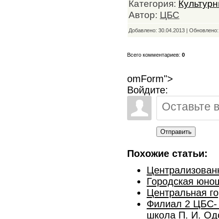
Категория:
Культурн
Автор:
ЦБС
Добавлено: 30.04.2013 | Обновлено
Всего комментариев:
0
omForm">
Войдите:
Отправить
Похожие статьи:
Централизован
Городская юнош
Центральная го
Филиал 2 ЦБС- 
школа П. И. Од