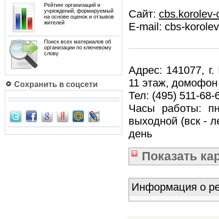
Рейтинг организаций и
учреждений, формируемый
Сайт:
cbs.korolev-c
на основе оценок и отзывов
жителей
E-mail: cbs-korole
Поиск всех материалов об
организации по ключевому
слову
Адрес: 141077, г
11 этаж, домофон
Сохранить в соцсети
Тел: (495) 511-68-
Часы работы: пн,
выходной (вск - 
день
Показать
ка
Информация о ре