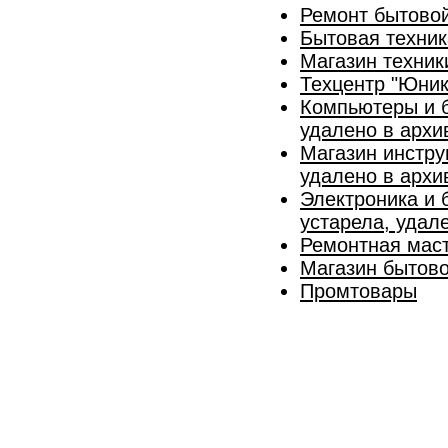
Ремонт бытовой
Бытовая техник
Магазин техни
Техцентр "Юник
Компьютеры и б
удалено в архи
Магазин инстру
удалено в архи
Электроника и 
устарела, удал
Ремонтная мас
Магазин бытово
Промтовары