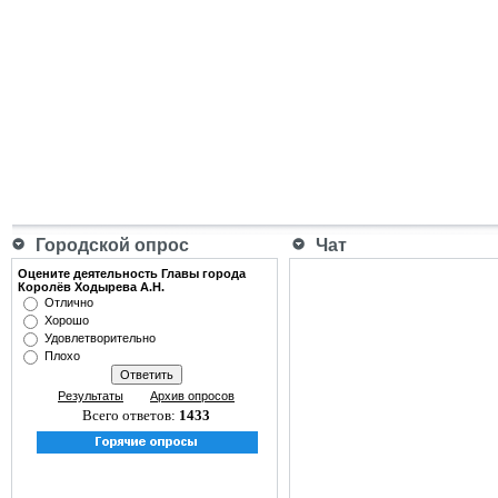
Городской опрос
Чат
Оцените деятельность Главы города
Королёв Ходырева А.Н.
Отлично
Хорошо
Удовлетворительно
Плохо
Результаты
Архив опросов
Всего ответов:
1433