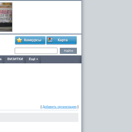
Конкурсы
Карта
а
ВИЗИТКИ
Ещё +
[
Добавить организацию
]