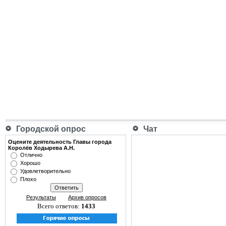
Городской опрос
Чат
Оцените деятельность Главы города
Королёв Ходырева А.Н.
Отлично
Хорошо
Удовлетворительно
Плохо
Результаты
Архив опросов
Всего ответов:
1433