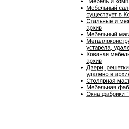
"Мебель и комп
Мебельный сало
существует в К
Стальные и меж
архив
Мебельный мага
Металлоконстру
устарела, удал
Кованая мебель
архив
Двери, решетки
удалено в архи
Столярная мас
Мебельная фабр
Окна фабрики "