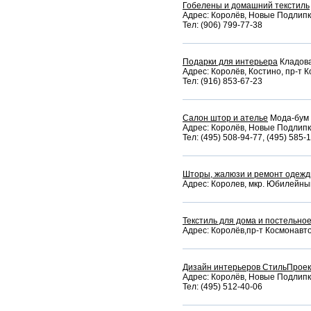
Гобелены и домашний текстиль
Адрес: Королёв, Новые Подлипки
Тел: (906) 799-77-38
Подарки для интерьера
Кладова
Адрес: Королёв, Костино, пр-т 
Тел: (916) 853-67-23
Салон штор и ателье
Мода-бум
Адрес: Королёв, Новые Подлипки
Тел: (495) 508-94-77, (495) 585-
Шторы, жалюзи и ремонт одеж
Адрес: Королев, мкр. Юбилейный,
Текстиль для дома и постельно
Адрес: Королёв,пр-т Космонавто
Дизайн интерьеров СтильПроек
Адрес: Королёв, Новые Подлипки
Тел: (495) 512-40-06