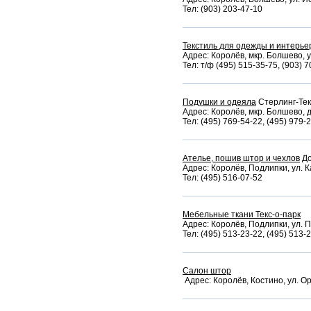
Тел: (903) 203-47-10
Текстиль для одежды и интерье
Адрес: Королёв, мкр. Болшево, у
Тел: т/ф (495) 515-35-75, (903) 
Подушки и одеяла
Стерлинг-Тек
Адрес: Королёв, мкр. Болшево, де
Тел: (495) 769-54-22, (495) 979-
Ателье, пошив штор и чехлов
До
Адрес: Королёв, Подлипки, ул. К
Тел: (495) 516-07-52
Мебельные ткани Текс-о-парк
Адрес: Королёв, Подлипки, ул. П
Тел: (495) 513-23-22, (495) 513-
Салон штор
Адрес: Королёв, Костино, ул. О