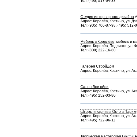
Тел: (495) 517-64-38
Студия интерьерного дизайна
A
Адрес: Королёв, Костино, ул. Дз
Тел: (905) 706-87-98, (495) 512-
Мебель в Королёве
: мебель и м
Адрес: Королёв, Подлипки, ул. Ф
Тел: (800) 222-16-80
Галерея СтройДом
Адрес: Королёв, Костино, ул. А
Салон Все обои
Адрес: Королёв, Костино, ул. А
Тел: (495) 252-03-80
Шторы и карнизы Окно в Париж
Адрес: Королёв, Костино, ул. А
Тел: (495) 722-96-11
Творческая мастерская
GROSTA