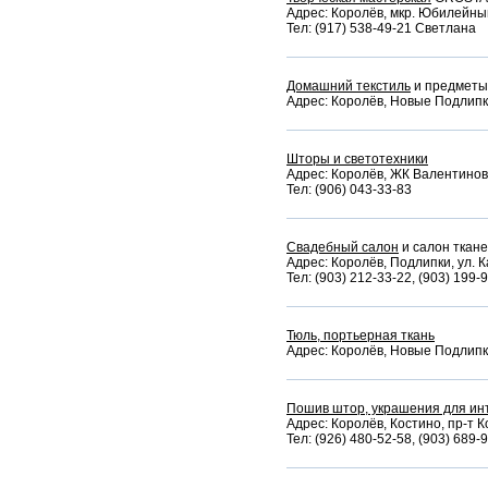
Адрес: Королёв, мкр. Юбилейный,
Тел: (917) 538-49-21 Светлана
Домашний текстиль
и предметы
Адрес: Королёв, Новые Подлипки
Шторы и светотехники
Адрес: Королёв, ЖК Валентиновка 
Тел: (906) 043-33-83
Свадебный салон
и салон ткан
Адрес: Королёв, Подлипки, ул. К
Тел: (903) 212-33-22, (903) 199-
Тюль, портьерная ткань
Адрес: Королёв, Новые Подлипки
Пошив штор, украшения для ин
Адрес: Королёв, Костино, пр-т К
Тел: (926) 480-52-58, (903) 689-