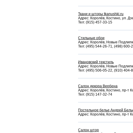
Ткани и шторы tkanushki.ru
Адрес: Королёв, Костино, ул. Дз
Тел: (915) 457-33-15
Стильные обои
Адрес: Королёв, Новые Подлипки,
Тел: (495) 544-26-71, (498) 600-
Ивановский текстиль
Адрес: Королёв, Новые Подлипки
Тел: (495) 506-05-22, (910) 404-
Салон декора Вербена
Адрес: Королёв, Костино, пр-т К
Тел: (915) 147-32-74
Постельное белье Андрей Бель
Адрес: Королёв, Костино, пр-т Ко
Салон штор