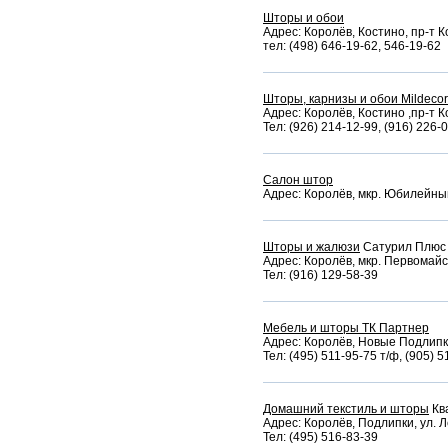
Шторы и обои
Адрес: Королёв, Костино, пр-т 
тел: (498) 646-19-62, 546-19-62
Шторы, карнизы и обои Mildecor
Адрес: Королёв, Костино ,пр-т 
Тел: (926) 214-12-99, (916) 226-
Салон штор
Адрес: Королёв, мкр. Юбилейный,
Шторы и жалюзи
Сатурил Плюс
Адрес: Королёв, мкр. Первомайск
Тел: (916) 129-58-39
Мебель и шторы ТК Партнер
Адрес: Королёв, Новые Подлипки
Тел: (495) 511-95-75 т/ф, (905) 5
Домашний текстиль и шторы
Кв
Адрес: Королёв, Подлипки, ул. Л
Тел: (495) 516-83-39