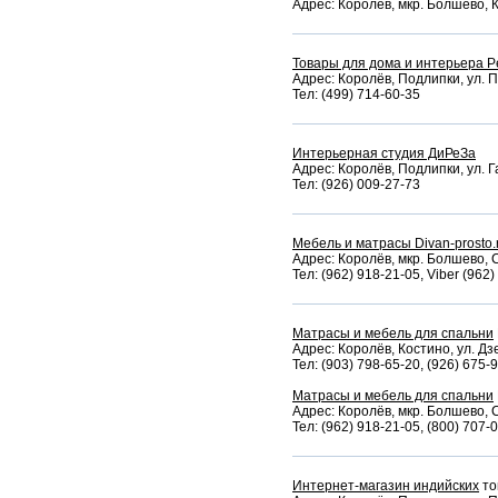
Адрес: Королёв, мкр. Болшево, К
Товары для дома и интерьера Pet
Адрес: Королёв, Подлипки, ул. П
Тел: (499) 714-60-35
Интерьерная студия ДиРеЗа
Адрес: Королёв, Подлипки, ул. Га
Тел: (926) 009-27-73
Мебель и матрасы Divan-prosto.
Адрес: Королёв, мкр. Болшево, 
Тел: (962) 918-21-05, Viber (962
Матрасы и мебель для спальни
Адрес: Королёв, Костино, ул. Дз
Тел: (903) 798-65-20, (926) 675-
Матрасы и мебель для спальни
Адрес: Королёв, мкр. Болшево, 
Тел: (962) 918-21-05, (800) 707-
Интернет-магазин индийских
то