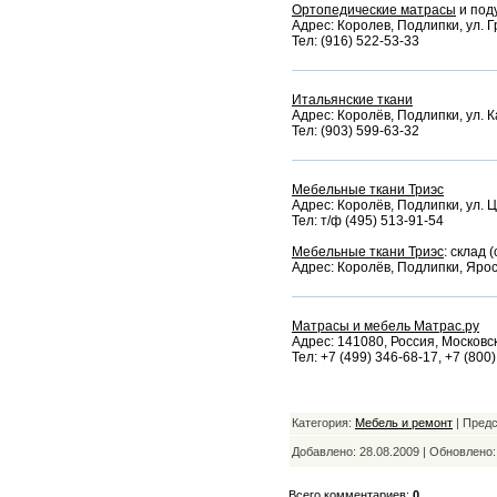
Ортопедические матрасы
и под
Адрес: Королев, Подлипки, ул. Г
Тел: (916) 522-53-33
Итальянские ткани
Адрес: Королёв, Подлипки, ул. К
Тел: (903) 599-63-32
Мебельные ткани Триэс
Адрес: Королёв, Подлипки, ул. Ц
Тел: т/ф (495) 513-91-54
Мебельные ткани Триэс
: склад 
Адрес: Королёв, Подлипки, Ярос
Матрасы и мебель Матрас.ру
Адрес: 141080, Россия, Московска
Тел: +7 (499) 346-68-17, +7 (800
Категория:
Мебель и ремонт
| Предс
Добавлено: 28.08.2009 | Обновлено
Всего комментариев:
0