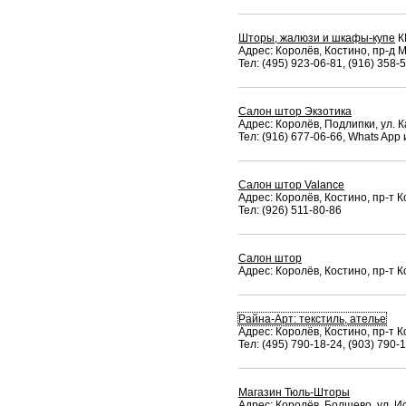
Шторы, жалюзи и шкафы-купе
К
Адрес: Королёв, Костино, пр-д М
Тел: (495) 923-06-81, (916) 358-
Салон штор Экзотика
Адрес: Королёв, Подлипки, ул. 
Тел: (916) 677-06-66, Whats App 
Салон штор Valance
Адрес: Королёв, Костино, пр-т 
Тел: (926) 511-80-86
Салон штор
Адрес: Королёв, Костино, пр-т К
Райна-Арт: текстиль, ателье
Адрес: Королёв, Костино, пр-т 
Тел: (495) 790-18-24, (903) 790-
Магазин Тюль-Шторы
Адрес: Королёв, Болшево, ул. Ис