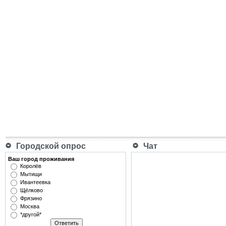
Городской опрос
Чат
Ваш город проживания
Королёв
Мытищи
Ивантеевка
Щёлково
Фрязино
Москва
*другой*