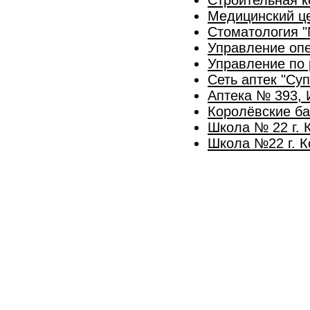
Медицинский це
Стоматология "
Управление опе
Управление по 
Сеть аптек "Су
Аптека № 393, 
Королёвские б
Школа № 22 г. 
Школа №22 г. К