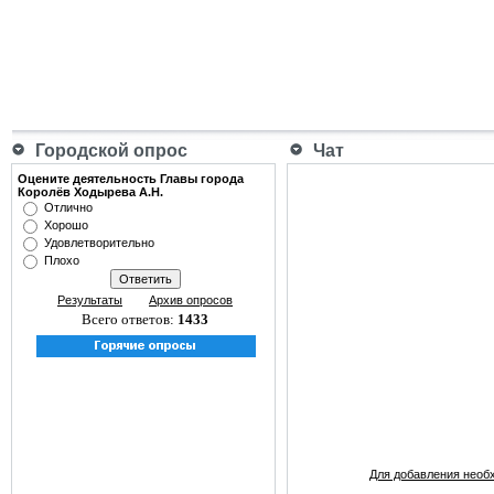
Городской опрос
Чат
Оцените деятельность Главы города
Королёв Ходырева А.Н.
Отлично
Хорошо
Удовлетворительно
Плохо
Результаты
Архив опросов
Всего ответов:
1433
Для добавления необ