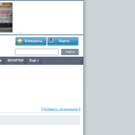
Конкурсы
Карта
а
ВИЗИТКИ
Ещё +
[
Добавить организацию
]