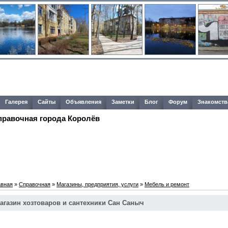
Галерея
Сайты
Объявления
Заметки
Блог
Форум
Знакомств
правочная города Королёв
авная
»
Справочная
»
Магазины, предприятия, услуги
»
Мебель и ремонт
агазин хозтоваров и сантехники Сан Саныч