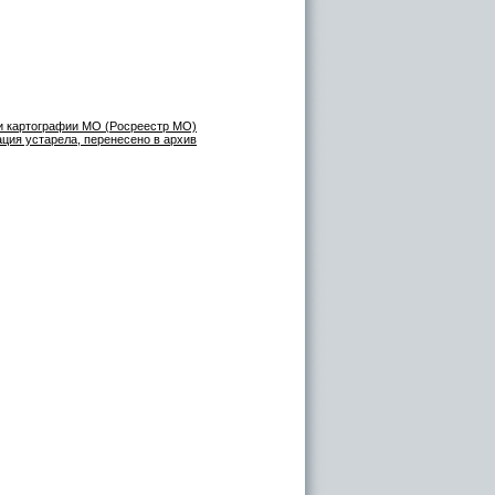
 и картографии МО (Росреестр МО)
ция устарела, перенесено в архив