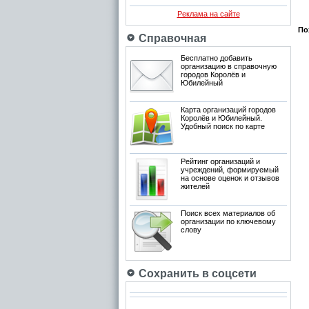
Реклама на сайте
По
Справочная
Бесплатно добавить
организацию в справочную
городов Королёв и
Юбилейный
Карта организаций городов
Королёв и Юбилейный.
Удобный поиск по карте
Рейтинг организаций и
учреждений, формируемый
на основе оценок и отзывов
жителей
Поиск всех материалов об
организации по ключевому
слову
Сохранить в соцсети