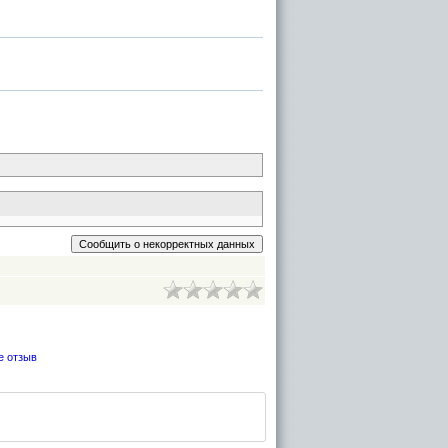
е отзыв