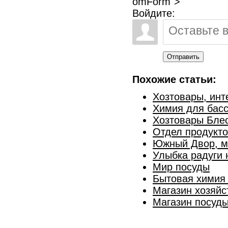
omForm">
Войдите:
Отправить
Похожие статьи:
Хозтовары, инт
Химия для бас
Хозтовары Бле
Отдел продукто
Южный Двор, ма
Улыбка радуги 
Мир посуды
Бытовая химия 
Магазин хозяйс
Магазин посуд