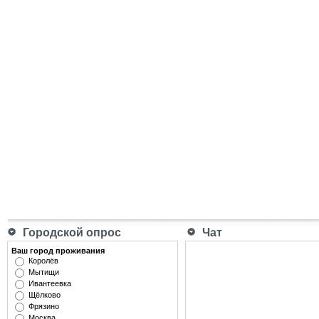
Городской опрос
Чат
Ваш город проживания
Королёв
Мытищи
Ивантеевка
Щёлково
Фрязино
Москва