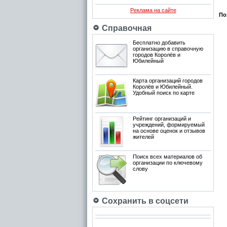
Реклама на сайте
По
Справочная
Бесплатно добавить
организацию в справочную
городов Королёв и
Юбилейный
Карта организаций городов
Королёв и Юбилейный.
Удобный поиск по карте
Рейтинг организаций и
учреждений, формируемый
на основе оценок и отзывов
жителей
Поиск всех материалов об
организации по ключевому
слову
Сохранить в соцсети