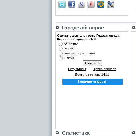
Городской опрос
Оцените деятельность Главы города
Королёв Ходырева А.Н.
Отлично
Хорошо
Удовлетворительно
Плохо
Результаты
Архив опросов
Всего ответов:
1433
Статистика