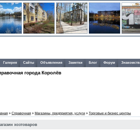
Галерея
Сайты
Объявления
Заметки
Блог
Форум
Знакомств
правочная города Королёв
авная
»
Справочная
»
Магазины, предприятия, услуги
»
Торговые и бизнес центры
агазин хозтоваров