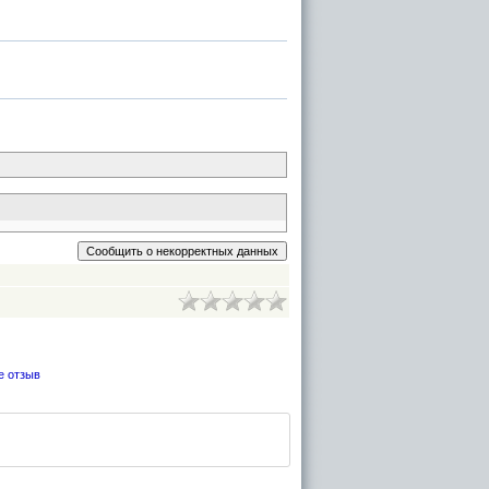
е отзыв