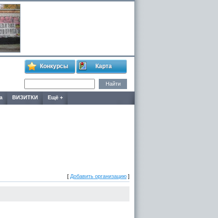
Конкурсы
Карта
а
ВИЗИТКИ
Ещё +
[
Добавить организацию
]