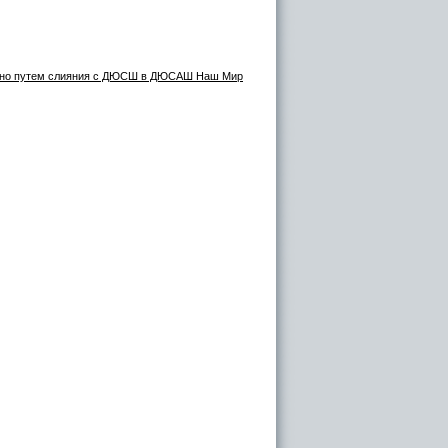
овано путем слияния с ДЮСШ в ДЮСАШ Наш Мир