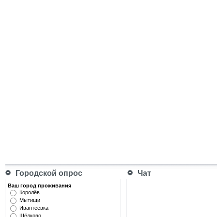
Городской опрос
Чат
Ваш город проживания
Королёв
Мытищи
Ивантеевка
Щёлково