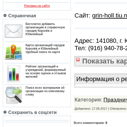
Реклама на сайте
Сайт:
grin-holl.tiu.r
Справочная
Бесплатно добавить
организацию в справочную
городов Королёв и
Юбилейный
Адрес: 141080, г.
Карта организаций городов
Тел: (916) 940-78-
Королёв и Юбилейный.
Удобный поиск по карте
Показать
ка
Рейтинг организаций и
учреждений, формируемый
на основе оценок и отзывов
жителей
Информация о ре
Поиск всех материалов об
организации по ключевому
слову
Категория:
Празднич
Добавлено: 17.09.2017 | Обновлено
Сохранить в соцсети
Всего комментариев:
0