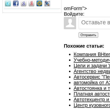
omForm">
Войдите:
Отправить
Похожие статьи:
Компания BHten
Учебно-методич
Цели и задачи 
Агентство недв
Автосервис "Пе
автомойка от 
Автостоянка и т
Платная автост
Автотехцентр и
Центр кузовног