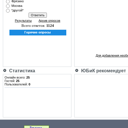
Фрязино
Москва
*другой*
Результаты
Архив опросов
Всего ответов:
1124
Для добавления необ
Статистика
ЮБиК рекомендует
Онлайн всего:
25
Гостей:
25
Пользователей:
0