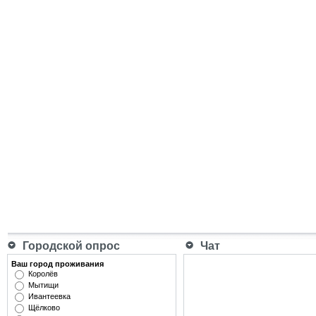
Городской опрос
Чат
Ваш город проживания
Королёв
Мытищи
Ивантеевка
Щёлково