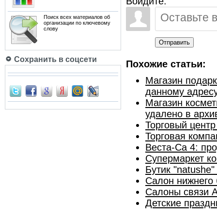
Войдите:
Поиск всех материалов об
организации по ключевому
слову
Отправить
Сохранить в соцсети
Похожие статьи:
Магазин подарк
данному адрес
Магазин космет
удалено в архи
Торговый центр
Торговая компа
Веста-Са 4: пр
Супермаркет ко
Бутик "natushe
Салон нижнего 
Салоны связи А
Детские праздн